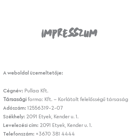
Impresszum
A weboldal üzemeltetője:
Cégnév:
Pullaa Kft.
Társasági
forma: Kft. – Korlátolt felelősségű társaság
Adószám:
12556319-2-07
Székhely:
2091 Etyek, Kender u. 1.
Levelezési cím:
2091 Etyek, Kender u. 1.
Telefonszám:
+3670 381 4444