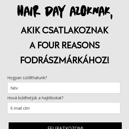
HAIR DAY AZOKNAK,
AKIK CSATLAKOZNAK
A FOUR REASONS
FODRÁSZMÁRKÁHOZ!
Hogyan szólíthatunk?
Hová küldhetjük a hajtitkokat?
FELIRATKOZOM!