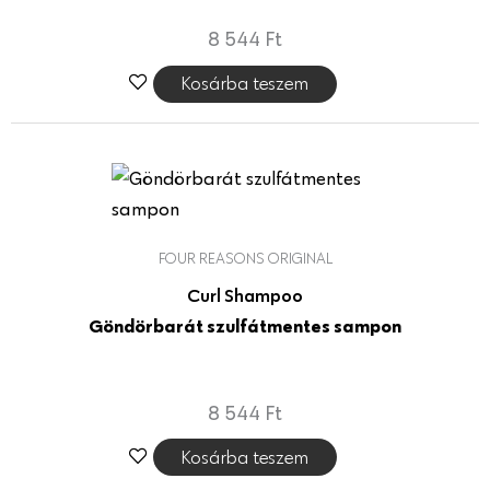
8 544
Ft
Kosárba teszem
FOUR REASONS ORIGINAL
Curl Shampoo
Göndörbarát szulfátmentes sampon
8 544
Ft
Kosárba teszem