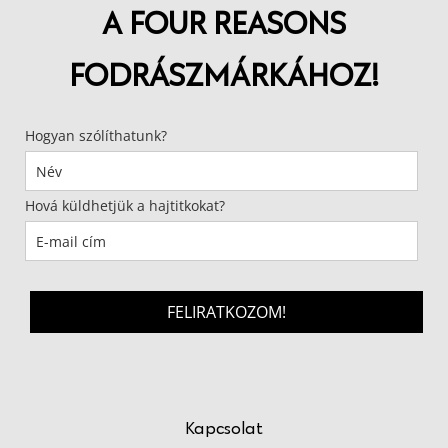
A FOUR REASONS
FODRÁSZMÁRKÁHOZ!
Hogyan szólíthatunk?
Hová küldhetjük a hajtitkokat?
FELIRATKOZOM!
Kapcsolat