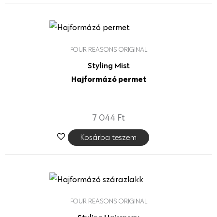
FOUR REASONS ORIGINAL
Styling Mist
Hajformázó permet
7 044
Ft
Kosárba teszem
FOUR REASONS ORIGINAL