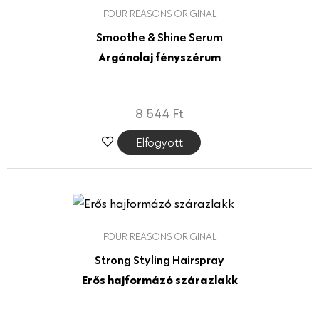
FOUR REASONS ORIGINAL
Smoothe & Shine Serum
Argánolaj fényszérum
8 544
Ft
Elfogyott
FOUR REASONS ORIGINAL
Strong Styling Hairspray
Erős hajformázó szárazlakk