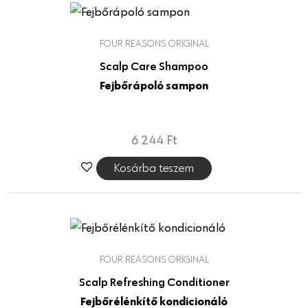
FOUR REASONS ORIGINAL
Scalp Care Shampoo
Fejbőrápoló sampon
6 244
Ft
Kosárba teszem
FOUR REASONS ORIGINAL
Scalp Refreshing Conditioner
Fejbőrélénkítő kondicionáló