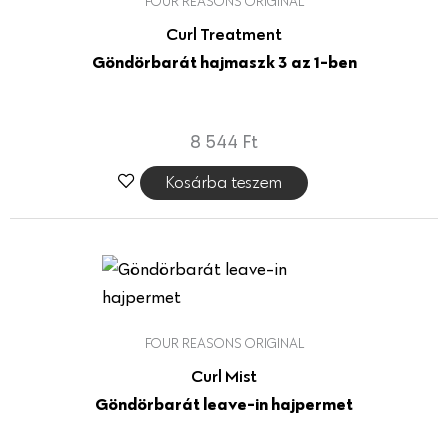
FOUR REASONS ORIGINAL
Curl Treatment
Göndörbarát hajmaszk 3 az 1-ben
8 544
Ft
Kosárba teszem
FOUR REASONS ORIGINAL
Curl Mist
Göndörbarát leave-in hajpermet