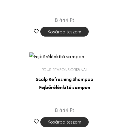
8 444
Ft
Kosárba teszem
FOUR REASONS ORIGINAL
Scalp Refreshing Shampoo
Fejbőrélénkítő sampon
8 444
Ft
Kosárba teszem