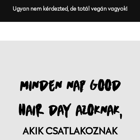
Ugyan nem kérdezted, de totál vegán vagyok!
MINDEN NAP GOOD
HAIR DAY AZOKNAK,
AKIK CSATLAKOZNAK