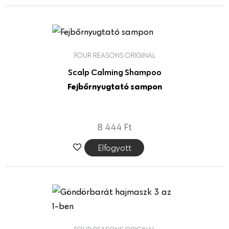
FOUR REASONS ORIGINAL
Scalp Calming Shampoo
Fejbőrnyugtató sampon
8 444
Ft
Elfogyott