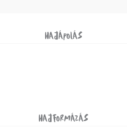
Hajápolás
Hajformázás