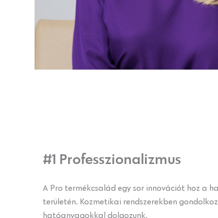
#1 Professzionalizmus
A Pro termékcsalád egy sor innovációt hoz a haj
területén. Kozmetikai rendszerekben gondolkoz
hatóanyagokkal dolgozunk.