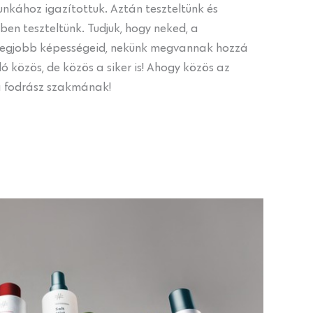
nkához igazítottuk. Aztán teszteltünk és
kben teszteltünk. Tudjuk, hogy neked, a
legjobb képességeid, nekünk megvannak hozzá
ó közös, de közös a siker is! Ahogy közös az
 a fodrász szakmának!