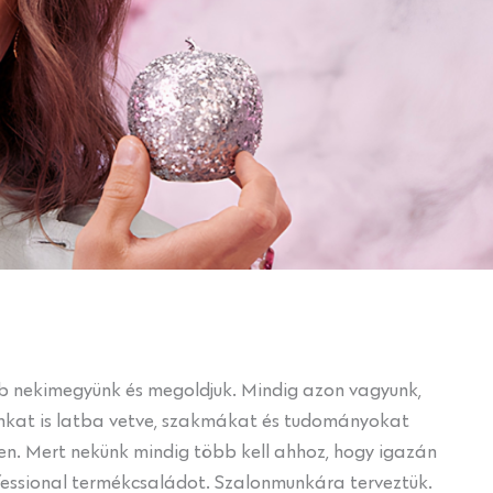
ább nekimegyünk és megoldjuk. Mindig azon vagyunk,
gunkat is latba vetve, szakmákat és tudományokat
n. Mert nekünk mindig több kell ahhoz, hogy igazán
Professional termékcsaládot. Szalonmunkára terveztük.