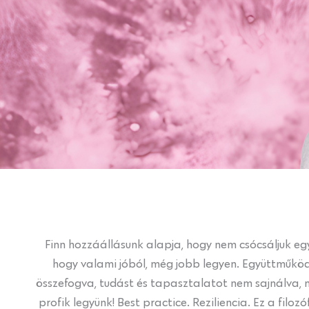
Finn hozzáállásunk alapja, hogy nem csócsáljuk eg
hogy valami jóból, még jobb legyen. Együttműköd
összefogva, tudást és tapasztalatot nem sajnálva,
profik legyünk! Best practice. Reziliencia. Ez a fil