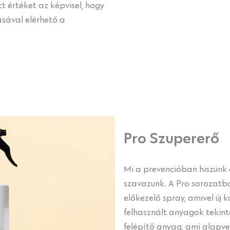
értéket az képvisel, hogy
ásával elérhető a
Pro Szupererő
Mi a prevencióban hiszünk 
szavazunk. A Pro sorozatba
előkezelő spray, amivel új
felhasznált anyagok tekint
felépítő anyag, ami alapve