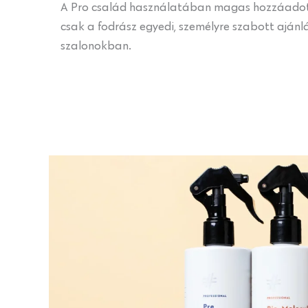
A Pro család használatában magas hozzáadott 
csak a fodrász egyedi, személyre szabott ajánl
szalonokban.