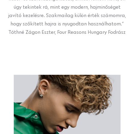
úgy tekintek rá, mint egy modern, hajminőséget
javító kezelésre. Szakmailag külön érték számomra,
hogy szőkített hajra is nyugodtan használhatom.”
Tóthné Zágon Eszter, Four Reasons Hungary Fodrász