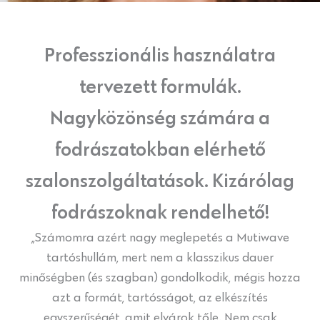
Professzionális használatra
tervezett formulák.
Nagyközönség számára a
fodrászatokban elérhető
szalonszolgáltatások. Kizárólag
fodrászoknak rendelhető!
„Számomra azért nagy meglepetés a Mutiwave
tartóshullám, mert nem a klasszikus dauer
minőségben (és szagban) gondolkodik, mégis hozza
azt a formát, tartósságot, az elkészítés
egyszerűségét, amit elvárok tőle. Nem csak