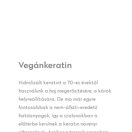
Vegánkeratin
Hidrolizált keratint a 70-es évektől
használunk a haj megerősítésére, a károk
helyreállítására. De ma már egyre
fontosabbak a nem-állati-eredetű
hatóanyagok, így a szalonokban is
előtérbe kerülnek a keratin növényi