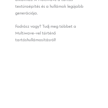
textúraépítés és a hullámok legújabb
generációja.
Fodrász vagy? Tudj meg többet a
Multiwave-vel történő
tartóshullámosításról!