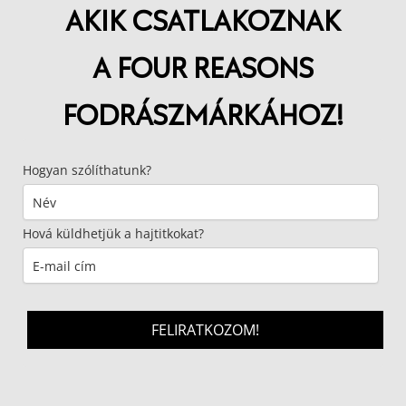
AKIK CSATLAKOZNAK
A FOUR REASONS
FODRÁSZMÁRKÁHOZ!
Hogyan szólíthatunk?
Hová küldhetjük a hajtitkokat?
FELIRATKOZOM!