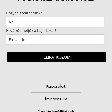
Hogyan szólíthatunk?
Hová küldhetjük a hajtitkokat?
FELIRATKOZOM!
Kapcsolat
Impresszum
Cookie beállítások