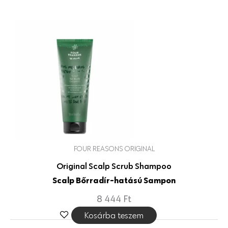
FOUR REASONS ORIGINAL
Original Scalp Scrub Shampoo
Scalp Bőrradír-hatású Sampon
8 444
Ft
Kosárba teszem