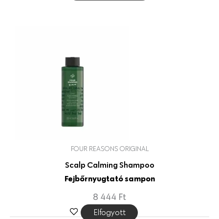
FOUR REASONS ORIGINAL
Scalp Calming Shampoo
Fejbőrnyugtató sampon
8 444
Ft
Elfogyott