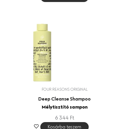
FOUR REASONS ORIGINAL
Deep Cleanse Shampoo
Mélytisztító sampon
6 344
Ft
Kosárba teszem