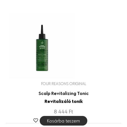
FOUR REASONS ORIGINAL
Scalp Revitalizing Tonic
Revitalizáló tonik
8 444
Ft
Kosárba teszem