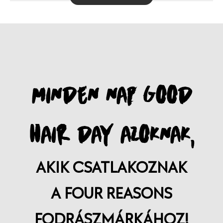
MINDEN NAP GOOD
HAIR DAY AZOKNAK,
AKIK CSATLAKOZNAK
A FOUR REASONS
FODRÁSZMÁRKÁHOZ!