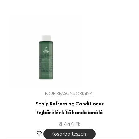
FOUR REASONS ORIGINAL
Scalp Refreshing Conditioner
Fejbőrélénkítő kondicionáló
8 444
Ft
Kosárba teszem