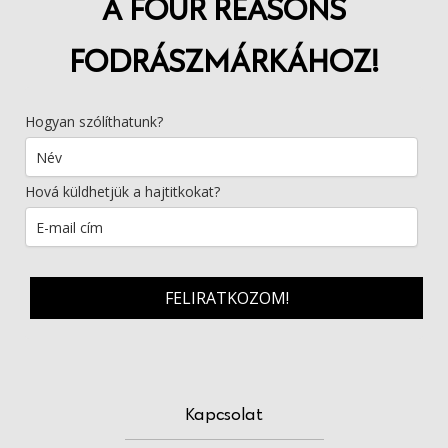
A FOUR REASONS
FODRÁSZMÁRKÁHOZ!
Hogyan szólíthatunk?
Hová küldhetjük a hajtitkokat?
FELIRATKOZOM!
Kapcsolat