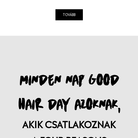
TOVÁBB
MINDEN NAP GOOD
HAIR DAY AZOKNAK,
AKIK CSATLAKOZNAK