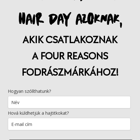
HAIR DAY AZOKNAK,
AKIK CSATLAKOZNAK
A FOUR REASONS
FODRÁSZMÁRKÁHOZ!
Hogyan szólíthatunk?
Hová küldhetjük a hajtitkokat?