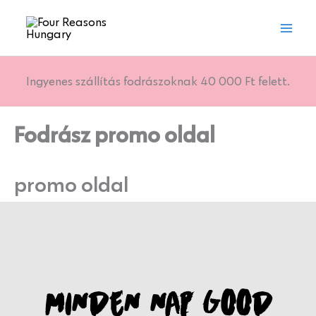
Skip
to
content
Ingyenes szállítás fodrászoknak 40 000 Ft felett.
Fodrász promo oldal
promo oldal
MINDEN NAP GOOD