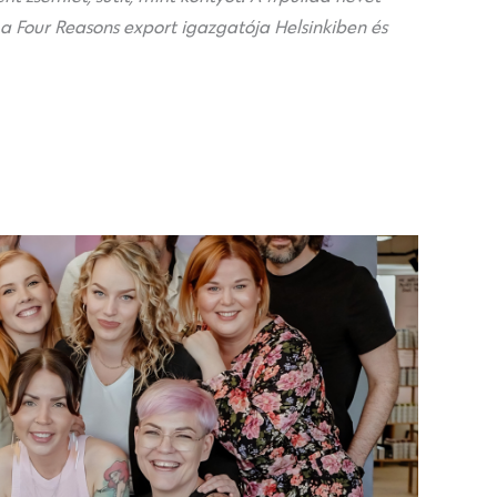
 a Four Reasons export igazgatója Helsinkiben és