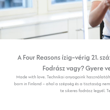
A Four Reasons ízig-vérig 21. s
Fodrász vagy? Gyere ve
Made with love. Technikai anyagaink használatáho
born in Finland – ahol a szépség és a tisztaság ne
te sikeres fodrász legyél.