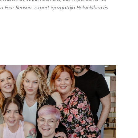
 a Four Reasons export igazgatója Helsinkiben és