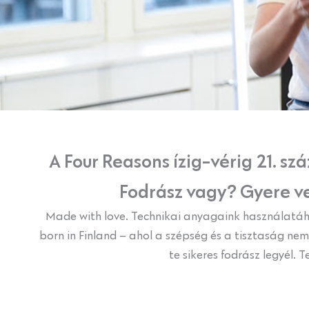
A Four Reasons ízig-vérig 21. s
Fodrász vagy? Gyere ve
Made with love. Technikai anyagaink használatáho
born in Finland – ahol a szépség és a tisztaság ne
te sikeres fodrász legyél.