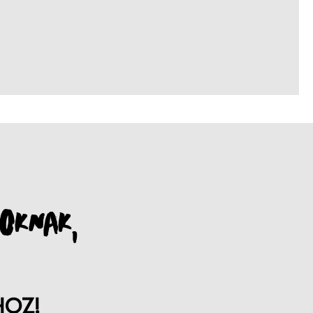
OKNAK,
HOZ!