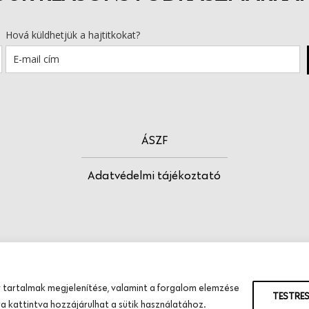
Hová küldhetjük a hajtitkokat?
ÁSZF
Adatvédelmi tájékoztató
 tartalmak megjelenítése, valamint a forgalom elemzése
TESTRE
 kattintva hozzájárulhat a sütik használatához.