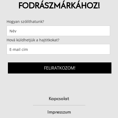
FODRÁSZMÁRKÁHOZ!
Hogyan szólíthatunk?
Hová küldhetjük a hajtitkokat?
FELIRATKOZOM!
Kapcsolat
Impresszum