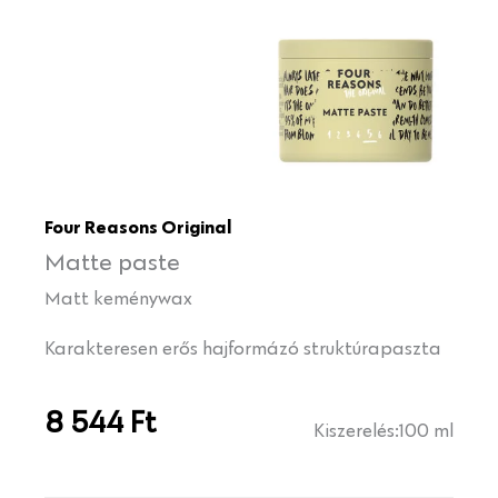
Four Reasons Original
Matte paste
Matt keménywax
Karakteresen erős hajformázó struktúrapaszta
8 544
Ft
Kiszerelés:
100 ml