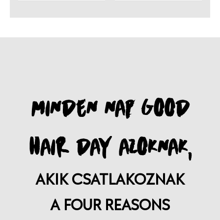
MINDEN NAP GOOD
HAIR DAY AZOKNAK,
AKIK CSATLAKOZNAK
A FOUR REASONS