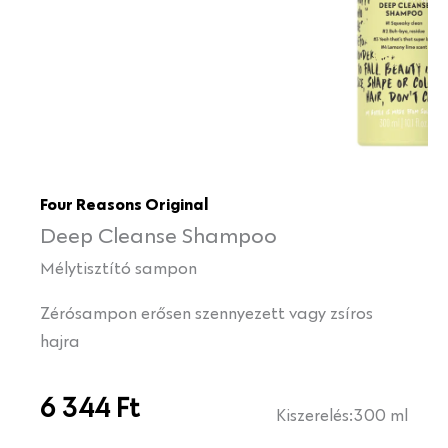
Four Reasons Original
Deep Cleanse Shampoo
Mélytisztító sampon
Zérósampon erősen szennyezett vagy zsíros
hajra
6 344
Ft
Kiszerelés:
300 ml