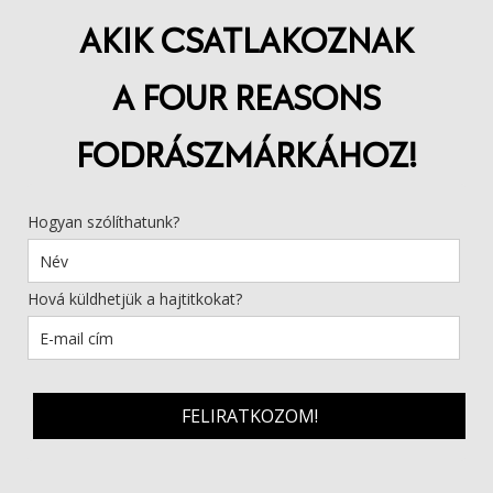
AKIK CSATLAKOZNAK
A FOUR REASONS
FODRÁSZMÁRKÁHOZ!
Hogyan szólíthatunk?
Hová küldhetjük a hajtitkokat?
FELIRATKOZOM!