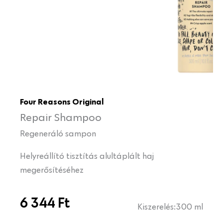
Four Reasons Original
Repair Shampoo
Regeneráló sampon
Helyreállító tisztítás alultáplált haj
megerősítéséhez
6 344
Ft
Kiszerelés:
300 ml