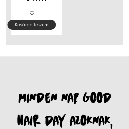
Kosárba teszem
MINDEN NAP GOOD
HAIR DAY AZOKNAK,