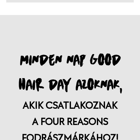
MINDEN NAP GOOD
HAIR DAY AZOKNAK,
AKIK CSATLAKOZNAK
A FOUR REASONS
FODRÁSZMÁRKÁHOZ!