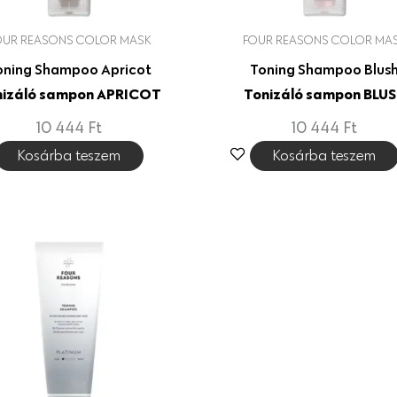
OUR REASONS COLOR MASK
FOUR REASONS COLOR MA
oning Shampoo Apricot
Toning Shampoo Blus
nizáló sampon APRICOT
Tonizáló sampon BLU
10 444
Ft
10 444
Ft
Kosárba teszem
Kosárba teszem