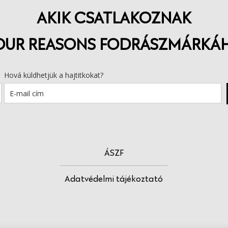
AKIK CSATLAKOZNAK
OUR REASONS FODRÁSZMÁRKÁ
Hová küldhetjük a hajtitkokat?
ÁSZF
Adatvédelmi tájékoztató