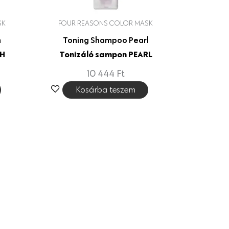
SK
FOUR REASONS COLOR MASK
h
Toning Shampoo Pearl
SH
Tonizáló sampon PEARL
10 444
Ft
Kosárba teszem