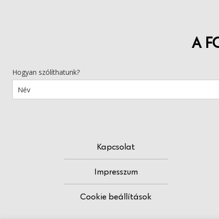
A F
Hogyan szólíthatunk?
Kapcsolat
Impresszum
Cookie beállítások