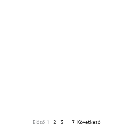
Előző
1
2
3
…
7
Következő