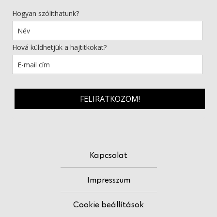
Hogyan szólíthatunk?
Hová küldhetjük a hajtitkokat?
FELIRATKOZOM!
Kapcsolat
Impresszum
Cookie beállítások