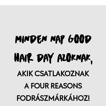
MINDEN NAP GOOD
HAIR DAY AZOKNAK,
AKIK CSATLAKOZNAK
A FOUR REASONS
FODRÁSZMÁRKÁHOZ!