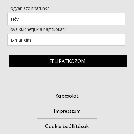
Hogyan szólíthatunk?
Hová küldhetjük a hajtitkokat?
FELIRATKOZOM!
Kapcsolat
Impresszum
Cookie beállítások