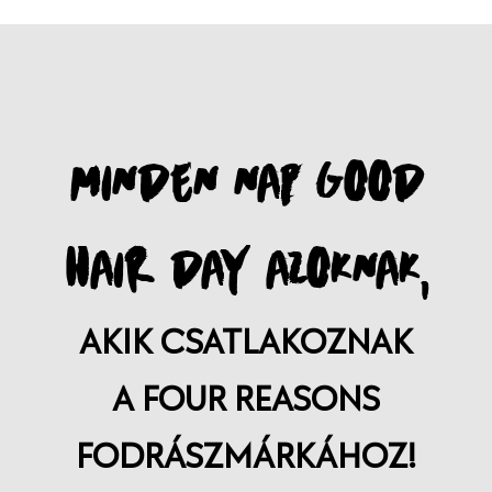
MINDEN NAP GOOD
HAIR DAY AZOKNAK,
AKIK CSATLAKOZNAK
A FOUR REASONS
FODRÁSZMÁRKÁHOZ!