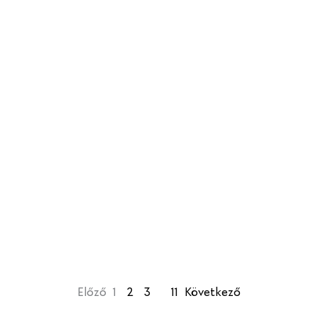
Előző
1
2
3
…
11
Következő