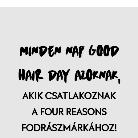
MINDEN NAP GOOD
HAIR DAY AZOKNAK,
AKIK CSATLAKOZNAK
A FOUR REASONS
FODRÁSZMÁRKÁHOZ!