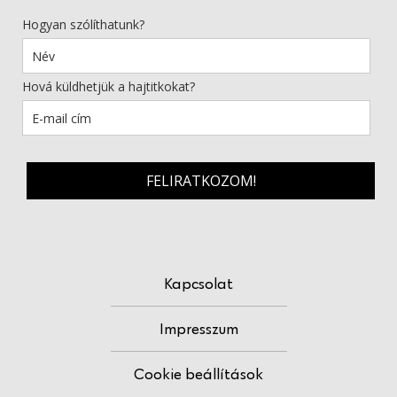
Hogyan szólíthatunk?
Hová küldhetjük a hajtitkokat?
FELIRATKOZOM!
Kapcsolat
Impresszum
Cookie beállítások