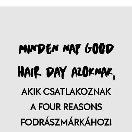
MINDEN NAP GOOD
HAIR DAY AZOKNAK,
AKIK CSATLAKOZNAK
A FOUR REASONS
FODRÁSZMÁRKÁHOZ!