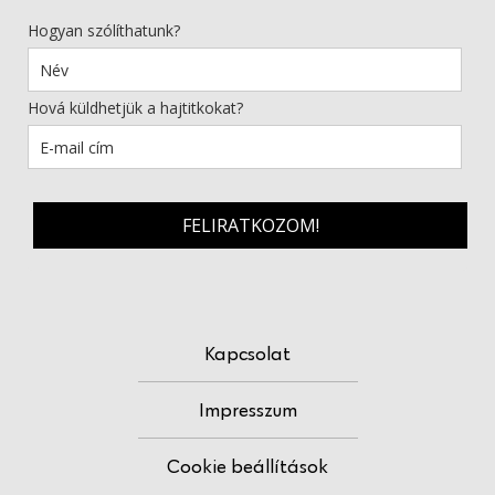
Hogyan szólíthatunk?
Hová küldhetjük a hajtitkokat?
FELIRATKOZOM!
Kapcsolat
Impresszum
Cookie beállítások