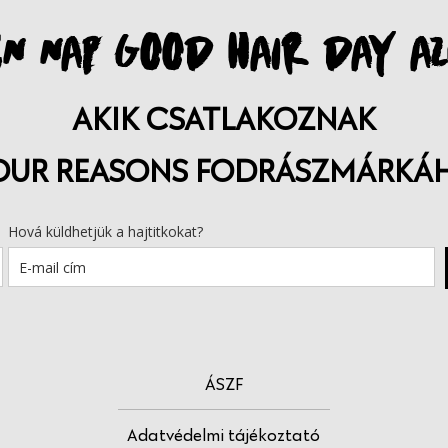
N NAP GOOD HAIR DAY AZ
AKIK CSATLAKOZNAK
OUR REASONS FODRÁSZMÁRKÁ
Hová küldhetjük a hajtitkokat?
ÁSZF
Adatvédelmi tájékoztató