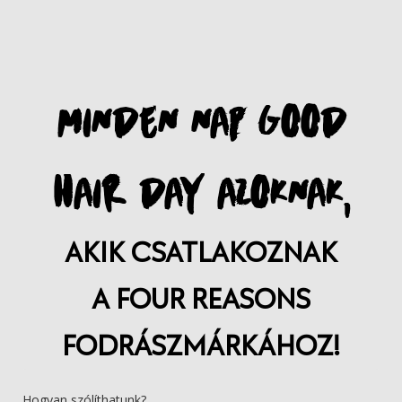
MINDEN NAP GOOD
HAIR DAY AZOKNAK,
AKIK CSATLAKOZNAK
A FOUR REASONS
FODRÁSZMÁRKÁHOZ!
Hogyan szólíthatunk?