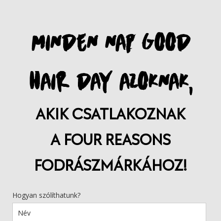
MINDEN NAP GOOD
HAIR DAY AZOKNAK,
AKIK CSATLAKOZNAK
A FOUR REASONS
FODRÁSZMÁRKÁHOZ!
Hogyan szólíthatunk?