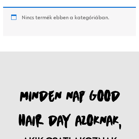
Nincs termék ebben a kategóriában.
MINDEN NAP GOOD
HAIR DAY AZOKNAK,