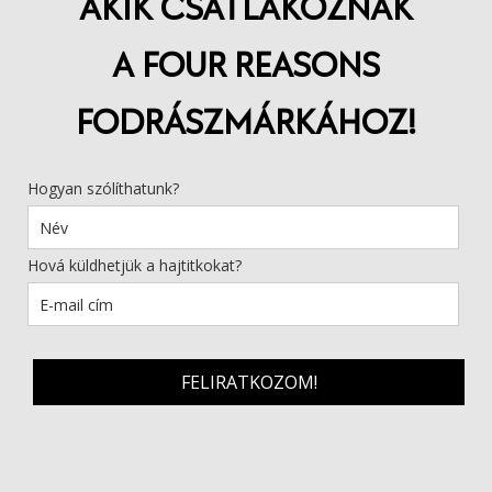
AKIK CSATLAKOZNAK
A FOUR REASONS
FODRÁSZMÁRKÁHOZ!
Hogyan szólíthatunk?
Hová küldhetjük a hajtitkokat?
FELIRATKOZOM!