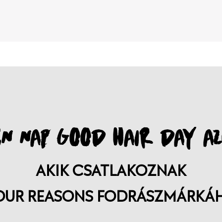
N NAP GOOD HAIR DAY AZ
AKIK CSATLAKOZNAK
OUR REASONS FODRÁSZMÁRKÁ