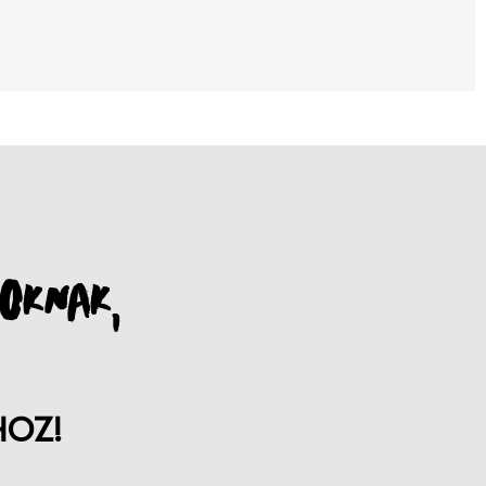
OKNAK,
HOZ!