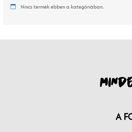
Nincs termék ebben a kategóriában.
MINDE
A F