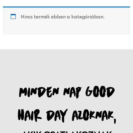
Nincs termék ebben a kategóriában.
MINDEN NAP GOOD
HAIR DAY AZOKNAK,