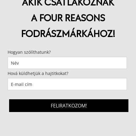
AKIK CSATLAKOZNAK
A FOUR REASONS
FODRÁSZMÁRKÁHOZ!
Hogyan szólíthatunk?
Hová küldhetjük a hajtitkokat?
FELIRATKOZOM!