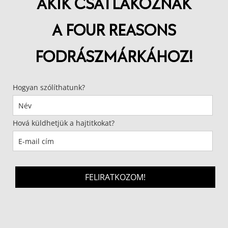
AKIK CSATLAKOZNAK
A FOUR REASONS
FODRÁSZMÁRKÁHOZ!
Hogyan szólíthatunk?
Hová küldhetjük a hajtitkokat?
FELIRATKOZOM!