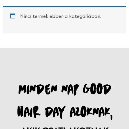
Nincs termék ebben a kategóriában.
MINDEN NAP GOOD
HAIR DAY AZOKNAK,