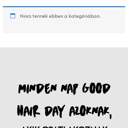
Nincs termék ebben a kategóriában.
MINDEN NAP GOOD
HAIR DAY AZOKNAK,