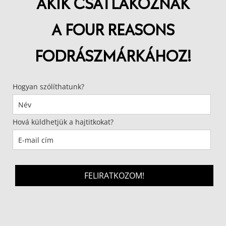
AKIK CSATLAKOZNAK
A FOUR REASONS
FODRÁSZMÁRKÁHOZ!
Hogyan szólíthatunk?
Hová küldhetjük a hajtitkokat?
FELIRATKOZOM!