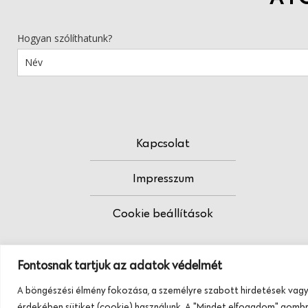
Hogyan szólíthatunk?
Kapcsolat
Impresszum
Cookie beállítások
Fontosnak tartjuk az adatok védelmét
A böngészési élmény fokozása, a személyre szabott hirdetések vagy
érdekében sütiket (cookie) használunk. A "Mindet elfogadom" gombra