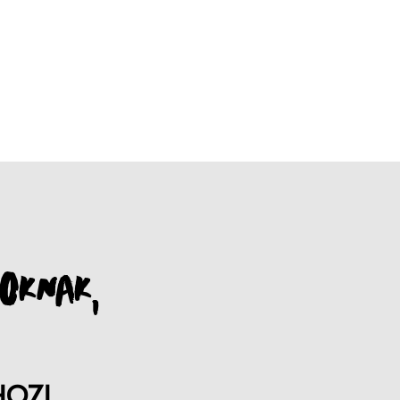
OKNAK,
HOZ!