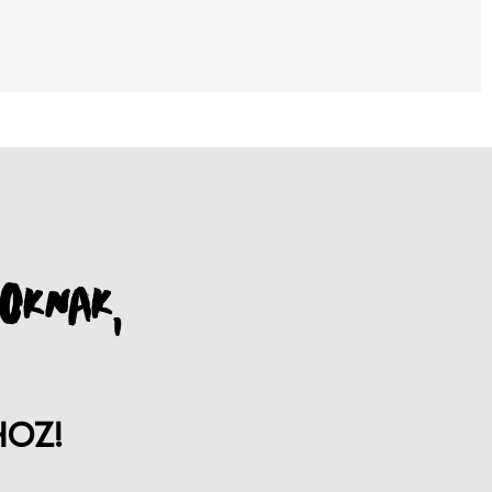
OKNAK,
HOZ!