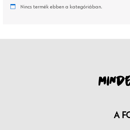
Nincs termék ebben a kategóriában.
MINDE
A F