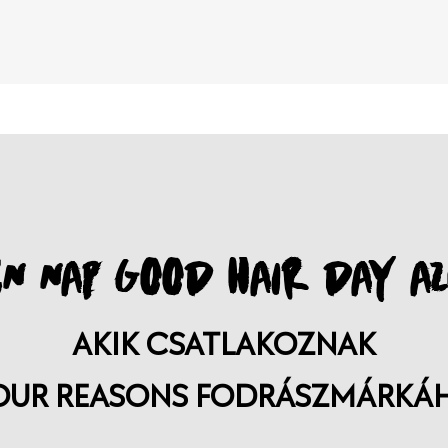
N NAP GOOD HAIR DAY AZ
AKIK CSATLAKOZNAK
OUR REASONS FODRÁSZMÁRKÁ