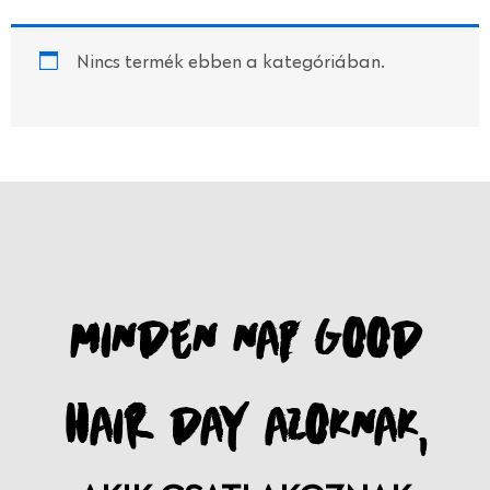
Nincs termék ebben a kategóriában.
MINDEN NAP GOOD
HAIR DAY AZOKNAK,