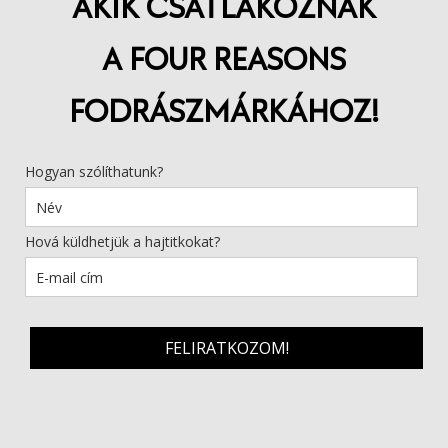
AKIK CSATLAKOZNAK
A FOUR REASONS
FODRÁSZMÁRKÁHOZ!
Hogyan szólíthatunk?
Hová küldhetjük a hajtitkokat?
FELIRATKOZOM!