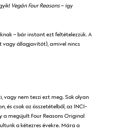
gyik!
Vegán Four Reasons
– így
ak – bár instant ezt feltételezzük. A
 vagy állagjavítót), amivel nincs
, vagy nem teszi ezt meg. Sok olyan
, és csak az összetételből, az INCI-
ogy a megújult Four Reasons Original
ultunk a kétezres évekre. Mára a