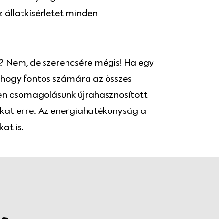
z állatkísérletet minden
? Nem, de szerencsére mégis! Ha egy
, hogy fontos számára az összes
den csomagolásunk újrahasznosított
kat erre. Az energiahatékonyság a
at is.