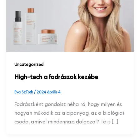
Uncategorized
High-tech a fodrászok kezébe
Eva SzToth
/
2024 április 4.
Fodrászként gondolsz néha rá, hogy milyen és
hogyan működik az alapanyag, az a biológiai
csoda, amivel mindennap dolgozol? Te is […]