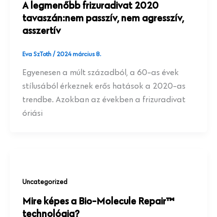
A legmenőbb frizuradivat 2020
tavaszán:nem passzív, nem agresszív,
asszertív
Eva SzToth
/
2024 március 8.
Egyenesen a múlt századból, a 60-as évek
stílusából érkeznek erős hatások a 2020-as
trendbe. Azokban az években a frizuradivat
óriási
Uncategorized
Mire képes a Bio-Molecule Repair™
technológia?