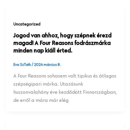
Uncategorized
Jogod van ahhoz, hogy szépnek érezd
magad! A Four Reasons fodrászmárka
minden nap kiáll érted.
Eva SzToth
/
2024 március 8.
A Four Reasons sohasem volt tipikus és átlagos
szépségipari márka. Utazásunk
huszonvalahány éve kezdődött Finnországban,
de erről a mára már elég