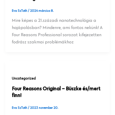
Eva SzToth
/
2024 március 8.
Mire képes a 21.századi nanotechnológia a
hajápolásban? Mindenre, ami fontos nekünk! A
Four Reasons Professional sorozat kifejezetten
fodrász szakmai problémákhoz
Uncategorized
Four Reasons Original – Büszke és/mert
finn!
Eva SzToth
/
2023 november 20.