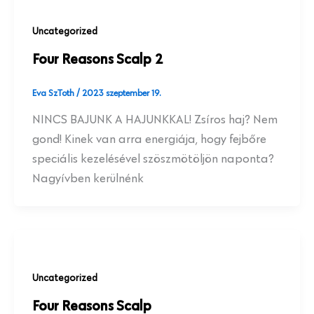
Uncategorized
Four Reasons Scalp 2
Eva SzToth
/
2023 szeptember 19.
NINCS BAJUNK A HAJUNKKAL! Zsíros haj? Nem
gond! Kinek van arra energiája, hogy fejbőre
speciális kezelésével szöszmötöljön naponta?
Nagyívben kerülnénk
Uncategorized
Four Reasons Scalp