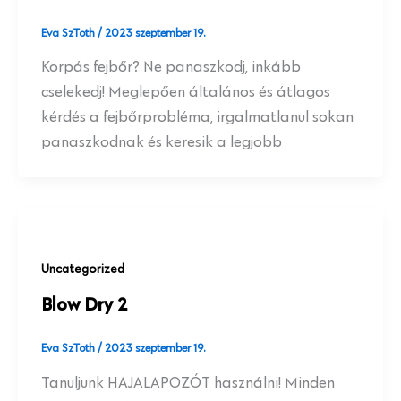
Eva SzToth
/
2023 szeptember 19.
Korpás fejbőr? Ne panaszkodj, inkább
cselekedj! Meglepően általános és átlagos
kérdés a fejbőrprobléma, irgalmatlanul sokan
panaszkodnak és keresik a legjobb
Uncategorized
Blow Dry 2
Eva SzToth
/
2023 szeptember 19.
Tanuljunk HAJALAPOZÓT használni! Minden