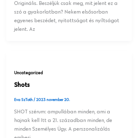
Originális. Beszéljük csak meg, mit jelent ez a
szó a gyakorlatban? Nekem elsősorban
egyenes beszédet, nyitottságot és nyíltságot
jelent. Az
Uncategorized
Shots
Eva SzToth
/
2023 november 20.
SHOT szérum: ampullában minden, ami a
hajnak kell Itt a 21. században minden, de
minden Személyes Ügy. A perszonalizálás
emberi