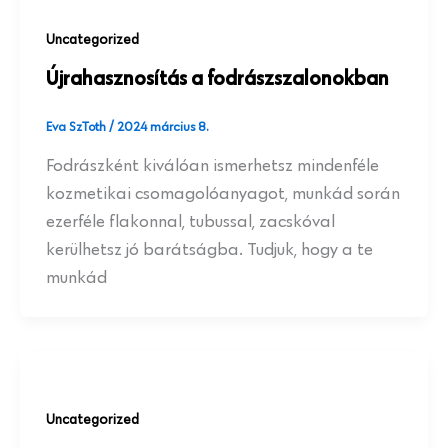
Uncategorized
Újrahasznosítás a fodrászszalonokban
Eva SzToth
/
2024 március 8.
Fodrászként kiválóan ismerhetsz mindenféle
kozmetikai csomagolóanyagot, munkád során
ezerféle flakonnal, tubussal, zacskóval
kerülhetsz jó barátságba. Tudjuk, hogy a te
munkád
Uncategorized