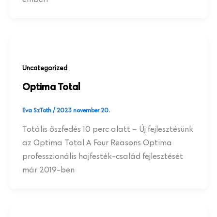
Uncategorized
Optima Total
Eva SzToth
/
2023 november 20.
Totális őszfedés 10 perc alatt – Új fejlesztésünk
az Optima Total A Four Reasons Optima
professzionális hajfesték-család fejlesztését
már 2019-ben