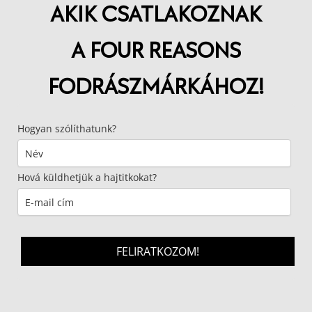
AKIK CSATLAKOZNAK
A FOUR REASONS
FODRÁSZMÁRKÁHOZ!
Hogyan szólíthatunk?
Hová küldhetjük a hajtitkokat?
FELIRATKOZOM!