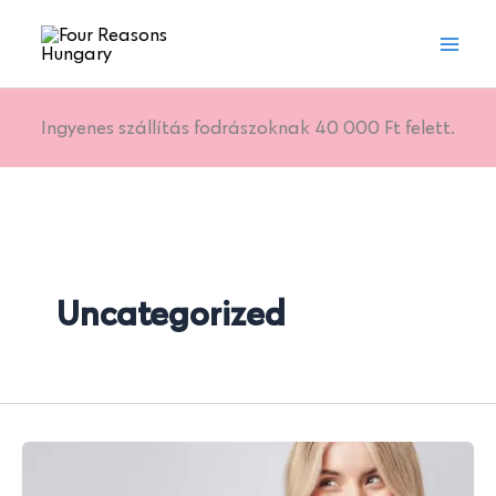
Skip
to
content
Ingyenes szállítás fodrászoknak 40 000 Ft felett.
Uncategorized