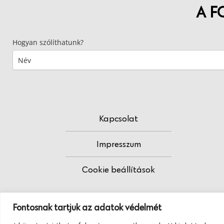
A F
Hogyan szólíthatunk?
Kapcsolat
Impresszum
Cookie beállítások
Fontosnak tartjuk az adatok védelmét