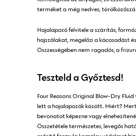
terméket a még nedves, törölközőszára
Hajalapozó felvitele a szárítás, formá
hajszálakat, megelőzi a kócosodást és
Összességében nem ragadós, a frizura
Teszteld a Győztesd!
Four Reasons Original Blow-Dry Fluid
lett a hajalapozók között. Miért? Mert 
bevonatot képezne vagy elnehezítené 
Összetétele természetes, levegős hatá