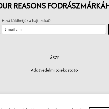
OUR REASONS FODRÁSZMÁRKÁ
Hová küldhetjük a hajtitkokat?
ÁSZF
Adatvédelmi tájékoztató