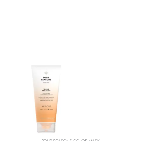
FOUR REASONS COLOR MASK