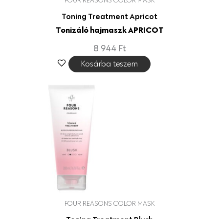
Toning Treatment Apricot
Tonizáló hajmaszk APRICOT
8 944
Ft
Kosárba teszem
FOUR REASONS COLOR MASK