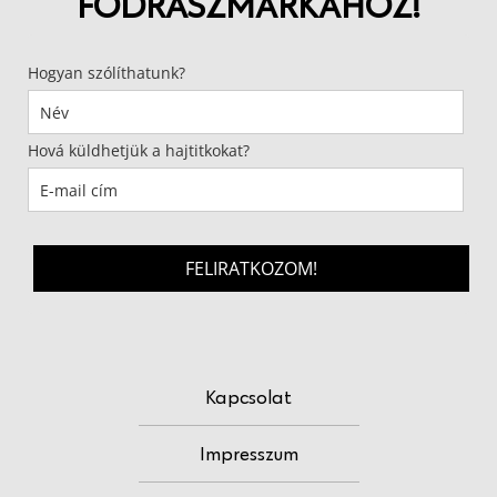
FODRÁSZMÁRKÁHOZ!
Hogyan szólíthatunk?
Hová küldhetjük a hajtitkokat?
FELIRATKOZOM!
Kapcsolat
Impresszum