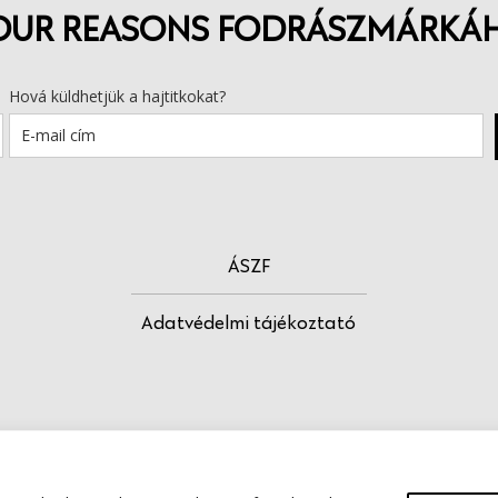
OUR REASONS FODRÁSZMÁRKÁ
Hová küldhetjük a hajtitkokat?
ÁSZF
Adatvédelmi tájékoztató