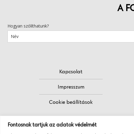
A F
Hogyan szólíthatunk?
Kapcsolat
Impresszum
Cookie beállítások
Fontosnak tartjuk az adatok védelmét