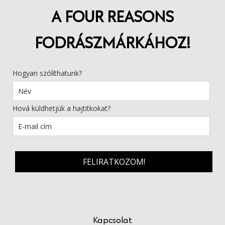
A FOUR REASONS
FODRÁSZMÁRKÁHOZ!
Hogyan szólíthatunk?
Hová küldhetjük a hajtitkokat?
FELIRATKOZOM!
Kapcsolat