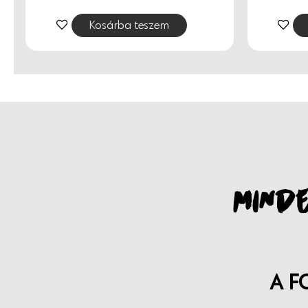
Kosárba teszem
MINDE
A F