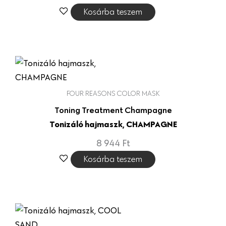
Kosárba teszem
FOUR REASONS COLOR MASK
Toning Treatment Champagne
Tonizáló hajmaszk, CHAMPAGNE
8 944
Ft
Kosárba teszem