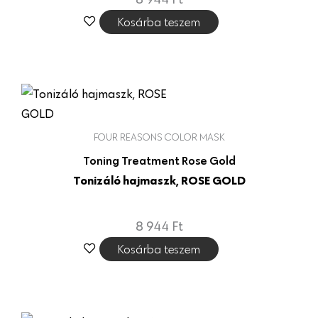
Kosárba teszem
FOUR REASONS COLOR MASK
Toning Treatment Rose Gold
Tonizáló hajmaszk, ROSE GOLD
8 944
Ft
Kosárba teszem