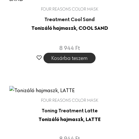
FOUR REASONS COLOR MASK
Treatment Cool Sand
Tonizáló hajmaszk, COOL SAND
8 944
Ft
Kosárba teszem
FOUR REASONS COLOR MASK
Toning Treatment Latte
Tonizáló hajmaszk, LATTE
8 944
Ft