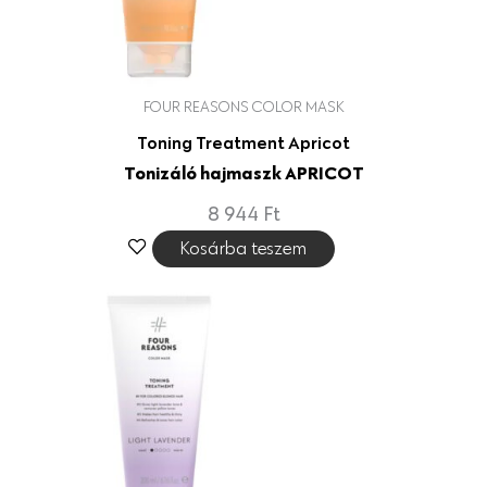
FOUR REASONS COLOR MASK
Toning Treatment Apricot
Tonizáló hajmaszk APRICOT
8 944
Ft
Kosárba teszem