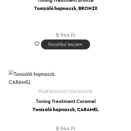
Tonizáló hajmaszk, BRONZE
8 944
Ft
Kosárba teszem
FOUR REASONS COLOR MASK
Toning Treatment Caramel
Tonizáló hajmaszk, CARAMEL
8 944
Ft