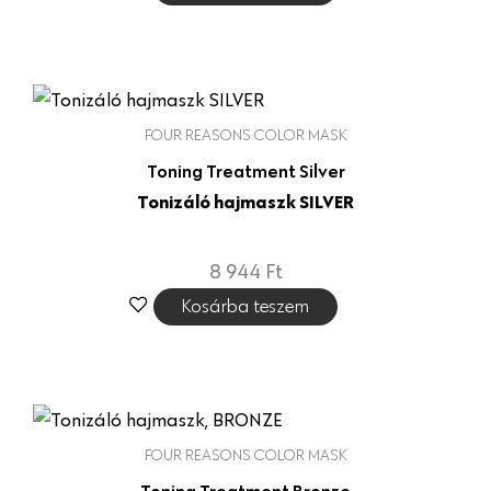
FOUR REASONS COLOR MASK
Toning Treatment Silver
Tonizáló hajmaszk SILVER
8 944
Ft
Kosárba teszem
FOUR REASONS COLOR MASK
Toning Treatment Bronze