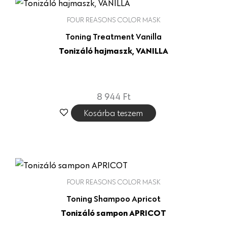
FOUR REASONS COLOR MASK
Toning Treatment Vanilla
Tonizáló hajmaszk, VANILLA
8 944
Ft
Kosárba teszem
FOUR REASONS COLOR MASK
Toning Shampoo Apricot
Tonizáló sampon APRICOT