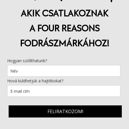
AKIK CSATLAKOZNAK
A FOUR REASONS
FODRÁSZMÁRKÁHOZ!
Hogyan szólíthatunk?
Hová küldhetjük a hajtitkokat?
FELIRATKOZOM!