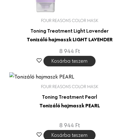
FOUR REASONS COLOR MASK
Toning Treatment Light Lavender
Tonizáló hajmaszk LIGHT LAVENDER
8 944
Ft
Kosárba teszem
FOUR REASONS COLOR MASK
Toning Treatment Pearl
Tonizáló hajmaszk PEARL
8 944
Ft
Kosárba teszem