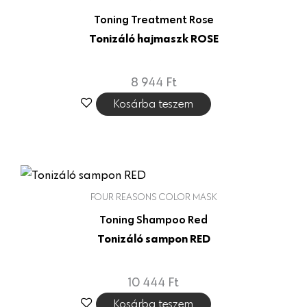
Toning Treatment Rose
Tonizáló hajmaszk ROSE
8 944
Ft
Kosárba teszem
FOUR REASONS COLOR MASK
Toning Shampoo Red
Tonizáló sampon RED
10 444
Ft
Kosárba teszem