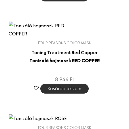
FOUR REASONS COLOR MASK
Toning Treatment Red Copper
Tonizáló hajmaszk RED COPPER
8 944
Ft
Kosárba teszem
FOUR REASONS COLOR MASK