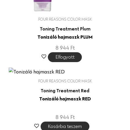
FOUR REASONS COLOR MASK
Toning Treatment Plum
Tonizáló hajmaszk PLUM
8 944
Ft
Elfogyott
FOUR REASONS COLOR MASK
Toning Treatment Red
Tonizáló hajmaszk RED
8 944
Ft
Kosárba teszem