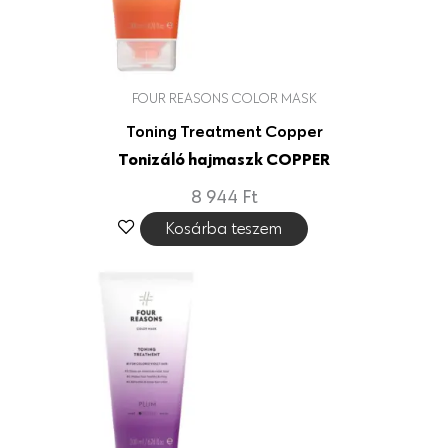
FOUR REASONS COLOR MASK
Toning Treatment Copper
Tonizáló hajmaszk COPPER
8 944
Ft
Kosárba teszem