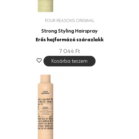
FOUR REASONS ORIGINAL
Strong Styling Hairspray
Erős hajformázó szárazlakk
7 044
Ft
Kosárba teszem