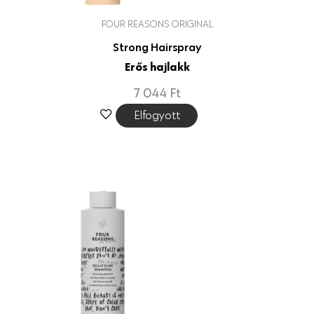
FOUR REASONS ORIGINAL
Strong Hairspray
Erős hajlakk
7 044
Ft
Elfogyott