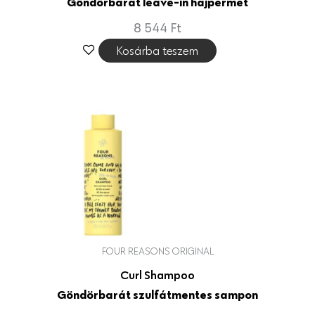
Göndörbarát leave-in hajpermet
8 544
Ft
Kosárba teszem
FOUR REASONS ORIGINAL
Curl Shampoo
Göndörbarát szulfátmentes sampon