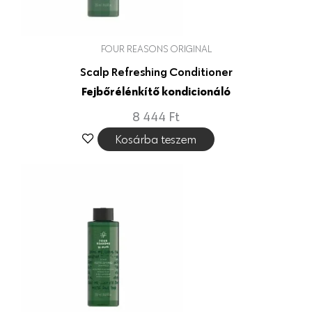
FOUR REASONS ORIGINAL
Scalp Refreshing Conditioner
Fejbőrélénkítő kondicionáló
8 444
Ft
Kosárba teszem