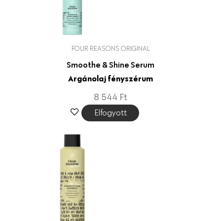
FOUR REASONS ORIGINAL
Smoothe & Shine Serum
Argánolaj fényszérum
8 544
Ft
Elfogyott