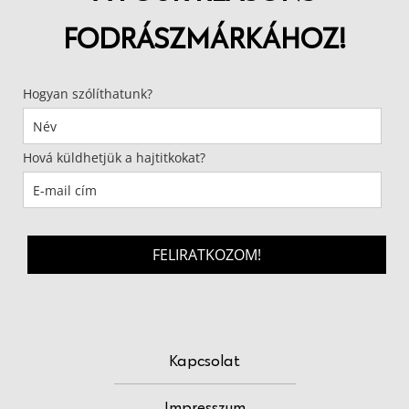
FODRÁSZMÁRKÁHOZ!
Hogyan szólíthatunk?
Hová küldhetjük a hajtitkokat?
FELIRATKOZOM!
Kapcsolat
Impresszum