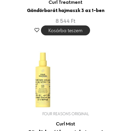
Curl Treatment
Göndörbarát hajmaszk 3 az 1-ben
8 544
Ft
Kosárba teszem
FOUR REASONS ORIGINAL
Curl Mist