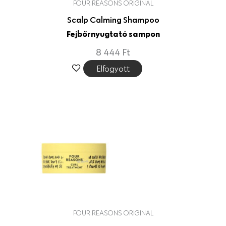
FOUR REASONS ORIGINAL
Scalp Calming Shampoo
Fejbőrnyugtató sampon
8 444
Ft
Elfogyott
FOUR REASONS ORIGINAL