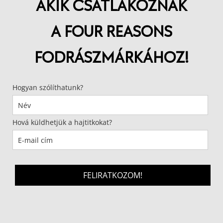
AKIK CSATLAKOZNAK
A FOUR REASONS
FODRÁSZMÁRKÁHOZ!
Hogyan szólíthatunk?
Hová küldhetjük a hajtitkokat?
FELIRATKOZOM!