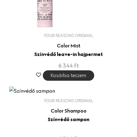
FOUR REASONS ORIGINAL
Color Mist
Színvédő leave-in hajpermet
6 344
Ft
Kosárba teszem
FOUR REASONS ORIGINAL
Color Shampoo
Színvédő sampon