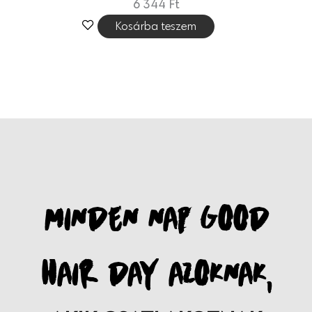
6 344
Ft
Kosárba teszem
MINDEN NAP GOOD
HAIR DAY AZOKNAK,