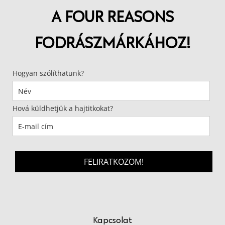
A FOUR REASONS
FODRÁSZMÁRKÁHOZ!
Hogyan szólíthatunk?
Hová küldhetjük a hajtitkokat?
FELIRATKOZOM!
Kapcsolat