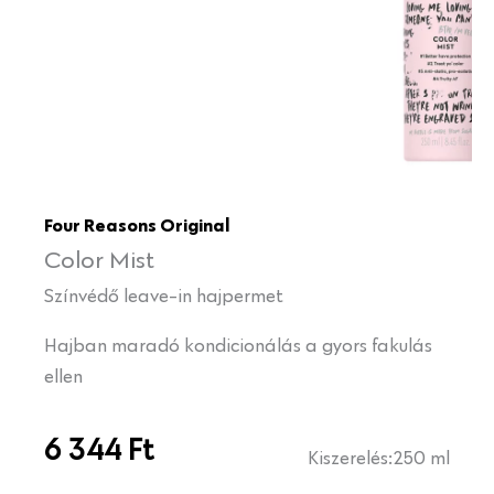
Four Reasons Original
Color Mist
Színvédő leave-in hajpermet
Hajban maradó kondicionálás a gyors fakulás
ellen
6 344
Ft
Kiszerelés:
250 ml