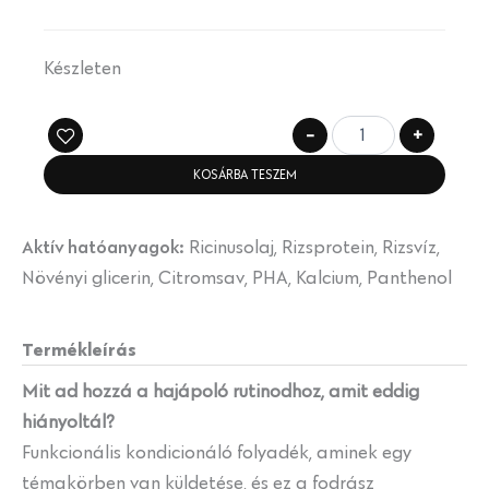
Készleten
-
+
KOSÁRBA TESZEM
Aktív hatóanyagok:
Ricinusolaj, Rizsprotein, Rizsvíz,
Növényi glicerin, Citromsav, PHA, Kalcium, Panthenol
Termékleírás
Mit ad hozzá a hajápoló rutinodhoz, amit eddig
hiányoltál?
Funkcionális kondicionáló folyadék, aminek egy
témakörben van küldetése, és ez a fodrász