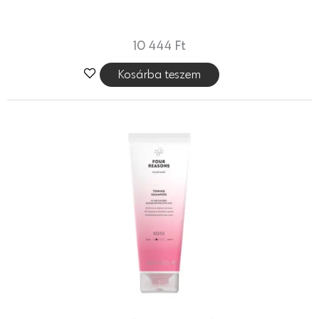
10 444
Ft
Kosárba teszem