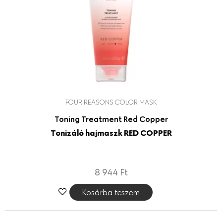
FOUR REASONS COLOR MASK
Toning Treatment Red Copper
Tonizáló hajmaszk RED COPPER
8 944
Ft
Kosárba teszem