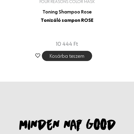
FOUR REASONS COLOR MASK
Toning Shampoo Rose
Tonizáló sampon ROSE
10 444
Ft
Kosárba teszem
MINDEN NAP GOOD