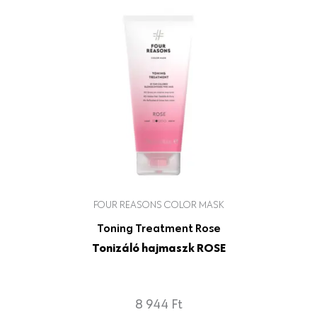
FOUR REASONS COLOR MASK
Toning Treatment Rose
Tonizáló hajmaszk ROSE
8 944
Ft