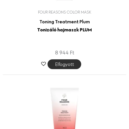
FOUR REASONS COLOR MASK
Toning Treatment Plum
Tonizáló hajmaszk PLUM
8 944
Ft
Elfogyott