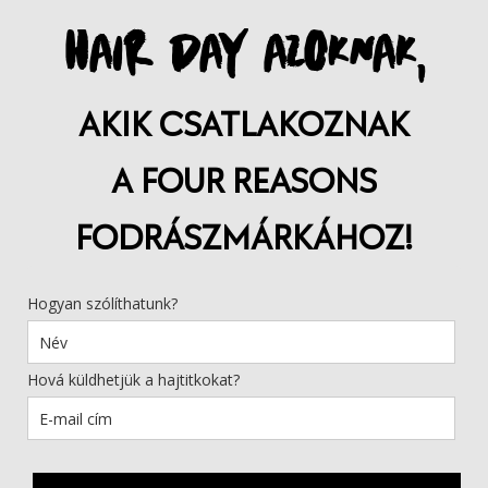
HAIR DAY AZOKNAK,
AKIK CSATLAKOZNAK
A FOUR REASONS
FODRÁSZMÁRKÁHOZ!
Hogyan szólíthatunk?
Hová küldhetjük a hajtitkokat?