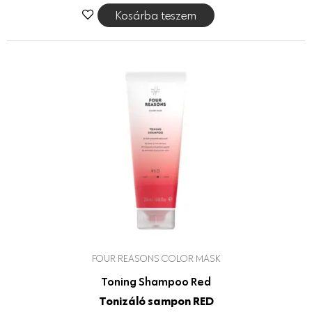
Kosárba teszem
FOUR REASONS COLOR MASK
Toning Shampoo Red
Tonizáló sampon RED