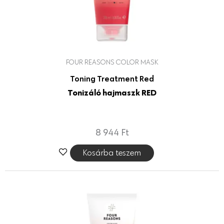
FOUR REASONS COLOR MASK
Toning Treatment Red
Tonizáló hajmaszk RED
8 944
Ft
Kosárba teszem