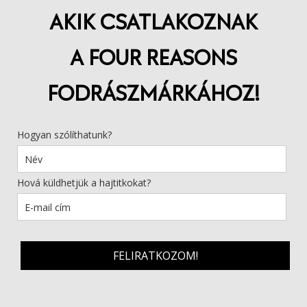
AKIK CSATLAKOZNAK
A FOUR REASONS
FODRÁSZMÁRKÁHOZ!
Hogyan szólíthatunk?
Hová küldhetjük a hajtitkokat?
FELIRATKOZOM!