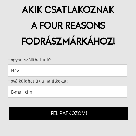
AKIK CSATLAKOZNAK
A FOUR REASONS
FODRÁSZMÁRKÁHOZ!
Hogyan szólíthatunk?
Hová küldhetjük a hajtitkokat?
FELIRATKOZOM!