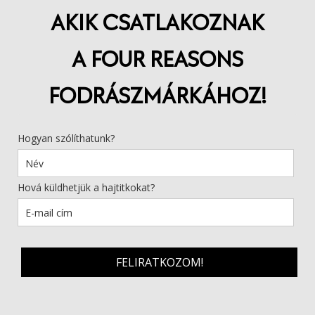
AKIK CSATLAKOZNAK
A FOUR REASONS
FODRÁSZMÁRKÁHOZ!
Hogyan szólíthatunk?
Hová küldhetjük a hajtitkokat?
FELIRATKOZOM!