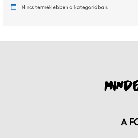
Nincs termék ebben a kategóriában.
MINDE
A F