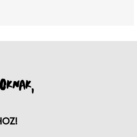
OKNAK,
HOZ!