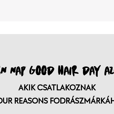
N NAP GOOD HAIR DAY AZ
AKIK CSATLAKOZNAK
OUR REASONS FODRÁSZMÁRKÁ