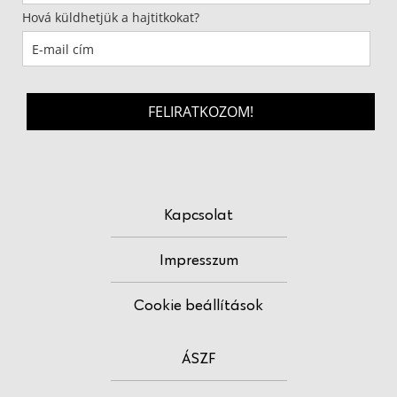
Hová küldhetjük a hajtitkokat?
FELIRATKOZOM!
Kapcsolat
Impresszum
Cookie beállítások
ÁSZF