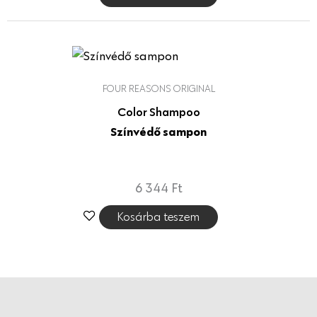
FOUR REASONS ORIGINAL
Color Shampoo
Színvédő sampon
6 344
Ft
Kosárba teszem