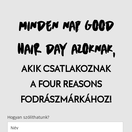
MINDEN NAP GOOD
HAIR DAY AZOKNAK,
AKIK CSATLAKOZNAK
A FOUR REASONS
FODRÁSZMÁRKÁHOZ!
Hogyan szólíthatunk?