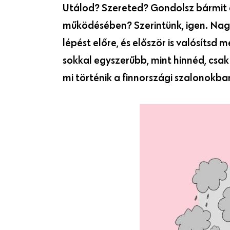
Utálod? Szereted? Gondolsz bármit a
működésében? Szerintünk, igen. Nagyo
lépést előre, és először is valósíts
sokkal egyszerűbb, mint hinnéd, csak 
mi történik a finnországi szalonokban