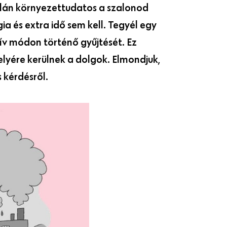
alán környezettudatos a szalonod
a és extra idő sem kell. Tegyél egy
tív módon történő gyűjtését. Ez
elyére kerülnek a dolgok. Elmondjuk,
 kérdésről.